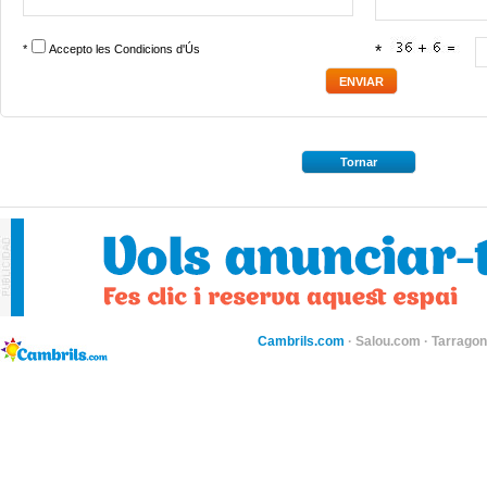
*
Accepto les
Condicions d'Ús
*
Tornar
Cambrils.com
·
Salou.com
·
Tarragon