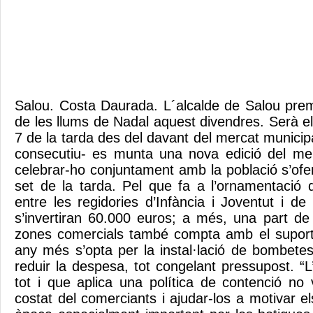
Salou. Costa Daurada. L´alcalde de Salou pre
de les llums de Nadal aquest divendres. Serà e
7 de la tarda des del davant del mercat munici
consecutiu- es munta una nova edició del me
celebrar-ho conjuntament amb la població s’ofer
set de la tarda. Pel que fa a l’ornamentació 
entre les regidories d’Infància i Joventut i 
s’invertiran 60.000 euros; a més, una part de 
zones comercials també compta amb el suport
any més s’opta per la instal·lació de bombet
reduir la despesa, tot congelant pressupost. “
tot i que aplica una política de contenció no 
costat del comerciants i ajudar-los a motivar 