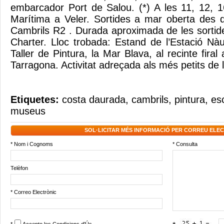
embarcador Port de Salou. (*) A les 11, 12, 1
Marítima a Veler. Sortides a mar oberta des 
Cambrils R2 . Durada aproximada de les sortid
Charter. Lloc trobada: Estand de l’Estació Nàu
Taller de Pintura, la Mar Blava, al recinte firal
Tarragona. Activitat adreçada als més petits de 
Etiquetes:
costa daurada
,
cambrils
,
pintura
,
es
museus
SOL·LICITAR MÉS INFORMACIÓ PER CORREU ELE
* Nom i Cognoms
* Consulta
Telèfon
* Correo Electrònic