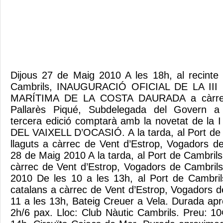
Dijous 27 de Maig 2010 A les 18h, al recinte f
Cambrils, INAUGURACIÓ OFICIAL DE LA III
MARÍTIMA DE LA COSTA DAURADA a càrrec 
Pallarès Piqué, Subdelegada del Govern a
tercera edició comptarà amb la novetat de la
DEL VAIXELL D’OCASIÓ. A la tarda, al Port de 
llaguts a càrrec de Vent d’Estrop, Vogadors d
28 de Maig 2010 A la tarda, al Port de Cambrils,
càrrec de Vent d’Estrop, Vogadors de Cambril
2010 De les 10 a les 13h, al Port de Cambrils
catalans a càrrec de Vent d’Estrop, Vogadors d
11 a les 13h, Bateig Creuer a Vela. Durada apro
2h/6 pax. Lloc: Club Nàutic Cambrils. Preu: 10