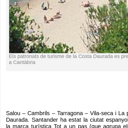
Els patronats de turisme de la Costa Daurada es p
a Cantàbria
Salou – Cambrils – Tarragona – Vila-seca i La
Daurada. Santander ha estat la ciutat espanyo
la marca turística Tot a un pas (que agrupa e