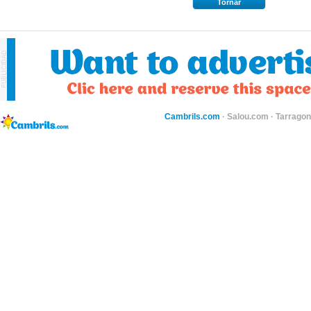
Tornar
Cambrils.com
·
Salou.com
·
Tarragon