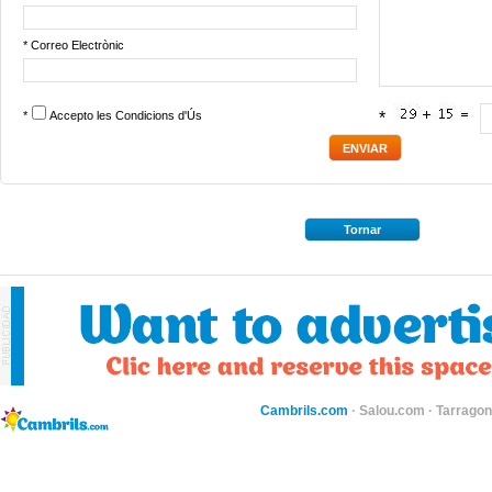
* Correo Electrònic
*
Accepto les
Condicions d'Ús
*
Tornar
Cambrils.com
·
Salou.com
·
Tarragon