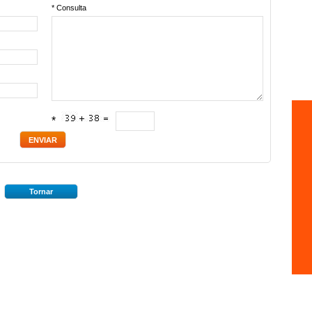
* Consulta
*
Tornar