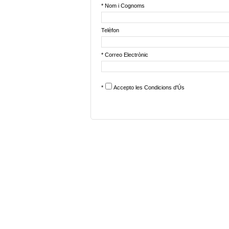
* Nom i Cognoms
Telèfon
* Correo Electrònic
*
Accepto les
Condicions d'Ús