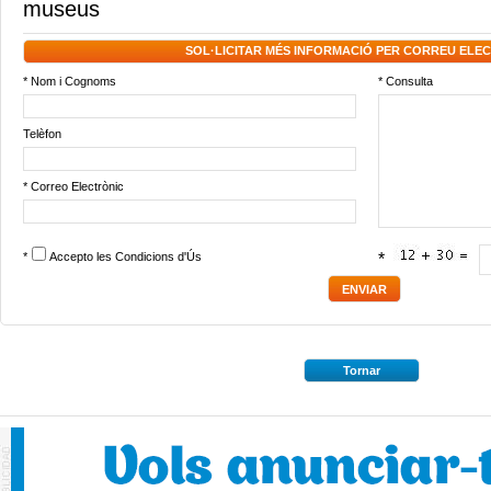
museus
SOL·LICITAR MÉS INFORMACIÓ PER CORREU ELE
* Nom i Cognoms
* Consulta
Telèfon
* Correo Electrònic
*
Accepto les
Condicions d'Ús
*
Tornar