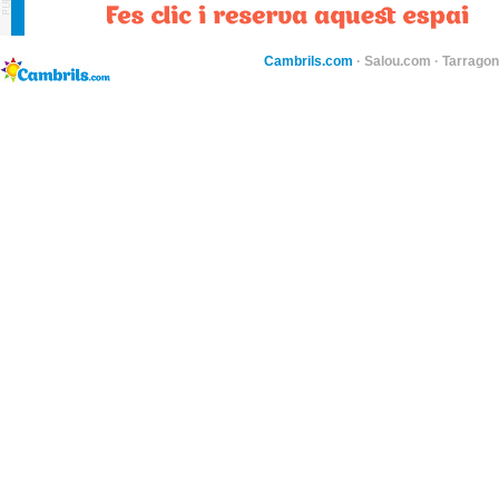
Cambrils.com
·
Salou.com
·
Tarragon