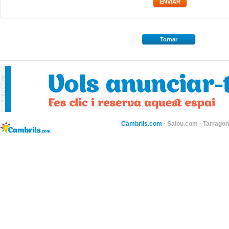
Tornar
Cambrils.com
·
Salou.com
·
Tarragon