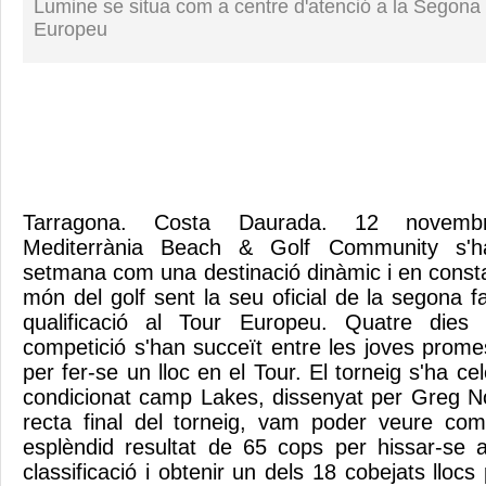
Lumine se situa com a centre d'atenció a la Segona 
Europeu
Tarragona. Costa Daurada. 12 novem
Mediterrània Beach & Golf Community s'ha
setmana com una destinació dinàmic i en consta
món del golf sent la seu oficial de la segona f
qualificació al Tour Europeu. Quatre dies
competició s'han succeït entre les joves prome
per fer-se un lloc en el Tour. El torneig s'ha ce
condicionat camp Lakes, dissenyat per Greg N
recta final del torneig, vam poder veure co
esplèndid resultat de 65 cops per hissar-se 
classificació i obtenir un dels 18 cobejats llocs