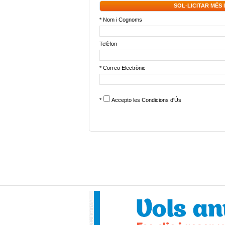
SOL·LICITAR MÉS
* Nom i Cognoms
Telèfon
* Correo Electrònic
*
Accepto les
Condicions d'Ús