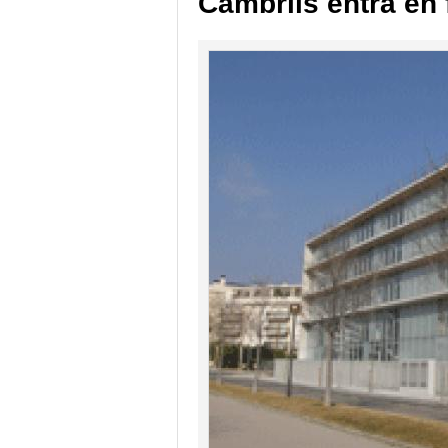
Cambrils entra en