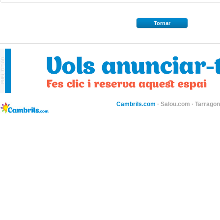
Tornar
Cambrils.com
·
Salou.com
·
Tarragon