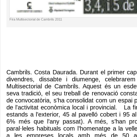
Fira Multisectorial de Cambrils 2011
Cambrils. Costa Daurada. Durant el primer ca
divendres, dissabte i diumenge, celebrarem
Multisectorial de Cambrils. Aquest és un esd
seva tradició, el seu treball de renovació consta
de convocatòria, s'ha consolidat com un espai p
de l'activitat econòmica local i provincial. La
estands a l’exterior, 45 al pavelló cobert i 95 
6% més que l’any passat). A més, s’han prog
paral·leles habituals com l’homenatge a la vel
a les empreses locals amb més de 50 any