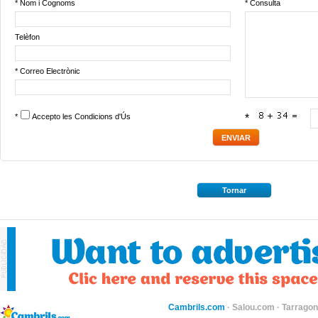
* Nom i Cognoms
* Consulta
Telèfon
* Correo Electrònic
*
Accepto les
Condicions d'Ús
*
Tornar
Cambrils.com
·
Salou.com
·
Tarragon