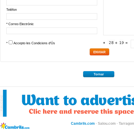
Telèfon
* Correo Electrònic
*
Accepto les
Condicions d'Ús
*
Tornar
Cambrils.com
·
Salou.com
·
Tarragon