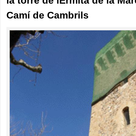
la torre de lErmita de la Ma
Camí de Cambrils