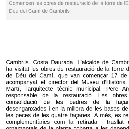
Comencen les obres de restauració de la torre de l
Déu del Camí de Cambrils
Cambrils. Costa Daurada. L'alcalde de Cambri
ha visitat les obres de restauració de la torre 
de Déu del Camí, que van començar 17 de f
acompanyat el director del Museu d’Història
Martí, l'arquitecte tècnic municipal, Pere A
responsable de la restauració. Les obres
consolidació de les pedres de la faç
desenganxades i en la millora de les bases de 
les peces de les quatre façanes. A més, es rea
complementàries com la retirada i trasllat
ornamentals de la planta coberta a les depen