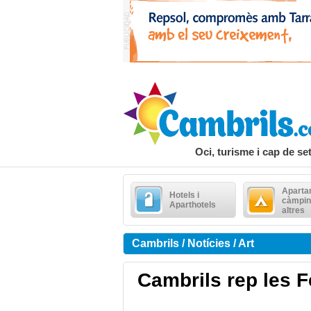
Oci, turisme i cap de s
Aparta
Hotels i
càmpin
Aparthotels
altres
Cambrils / Notícies / Art
Cambrils rep les F