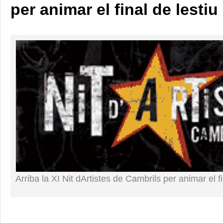
per animar el final de lestiu
Arriba la XI Nit dArtistes de Cambrils per animar el fin