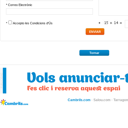
* Correo Electrònic
*
Accepto les
Condicions d'Ús
*
Tornar
Cambrils.com
·
Salou.com
·
Tarragon