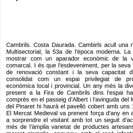
Cambrils. Costa Daurada. Cambirls acull una n
Multisectorial, la 53a de l’època moderna. La
mostrar com un aparador econòmic de la vit
comarcal. I és que l’esdeveniment, per la seva tr
de renovació constant i la seva capacitat d
consolidat com un espai privilegiat de pro
econòmica local i provincial. Un any més la div
present a la Fira de Cambrils dins l’espai h
comprès en el passeig d’Albert i l’avinguda del M
del Pinaret hi haurà el pavelló cobert amb uns
El Mercat Medieval va prenent força d’any en 
a sorprendre el visitant amb tot un seguit d’a
més de l’àmplia varietat de productes artesan