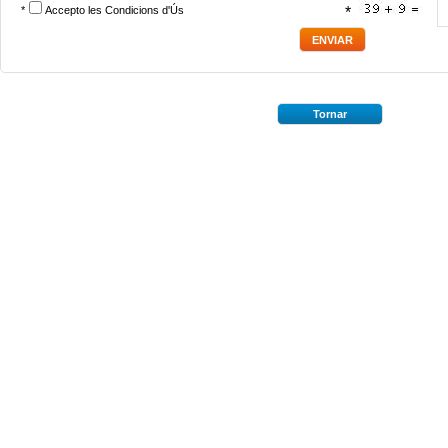
*
Accepto les
Condicions d'Ús
*
Tornar