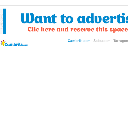
Cambrils.com
·
Salou.com
·
Tarragon