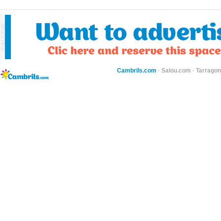
Cambrils.com
·
Salou.com
·
Tarragon