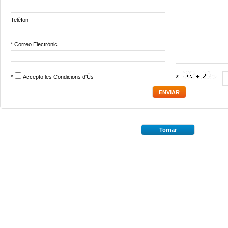
Telèfon
* Correo Electrònic
*
Accepto les
Condicions d'Ús
*
Tornar