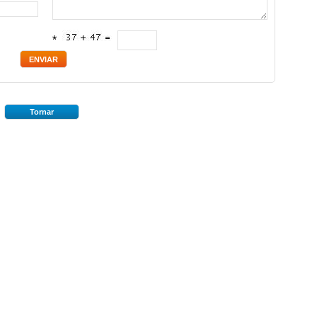
*
Tornar