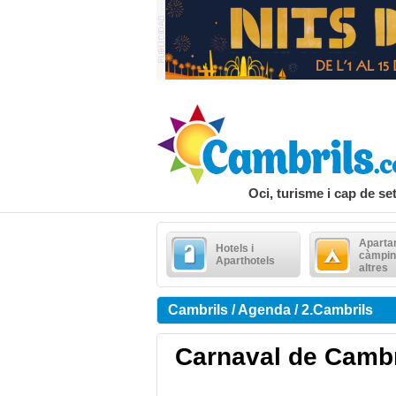
Oci, turisme i cap de s
Aparta
Hotels i
càmpin
Aparthotels
altres
Cambrils / Agenda / 2.Cambrils
Carnaval de Cambr