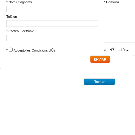
* Nom i Cognoms
* Consulta
Telèfon
* Correo Electrònic
*
Accepto les
Condicions d'Ús
*
Tornar