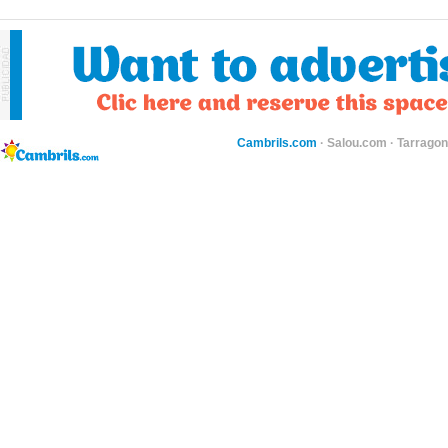
Cambrils.com
·
Salou.com
·
Tarragon