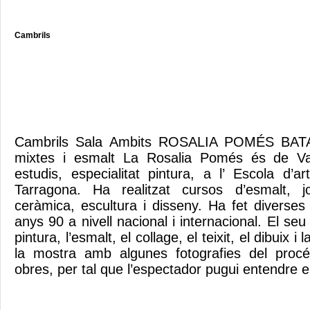
Cambrils
Cambrils Sala Ambits ROSALIA POMÉS BATA
mixtes i esmalt La Rosalia Pomés és de Vall
estudis, especialitat pintura, a l’ Escola d’a
Tarragona. Ha realitzat cursos d’esmalt, joi
ceràmica, escultura i disseny. Ha fet diverses
anys 90 a nivell nacional i internacional. El seu
pintura, l’esmalt, el collage, el teixit, el dibuix 
la mostra amb algunes fotografies del proc
obres, per tal que l’espectador pugui entendre e