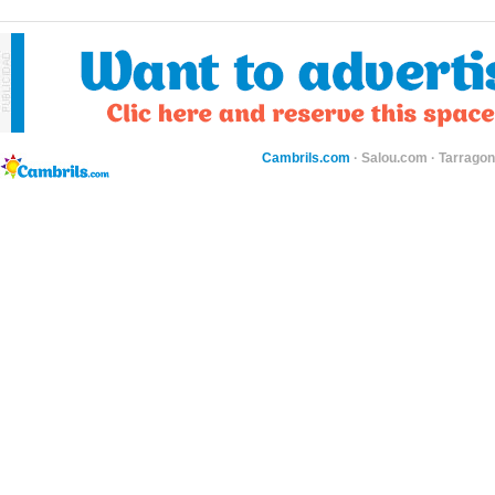
Cambrils.com
·
Salou.com
·
Tarragon