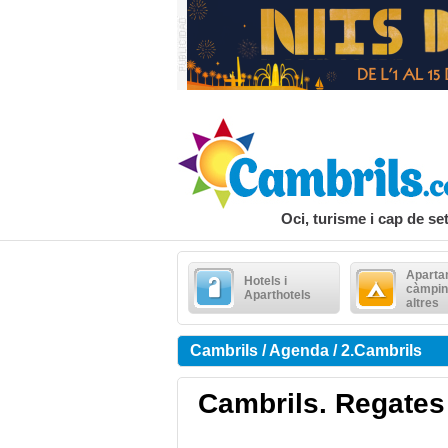
Oci, turisme i cap de s
Aparta
Hotels i
càmpin
Aparthotels
altres
Cambrils / Agenda / 2.Cambrils
Cambrils. Regates