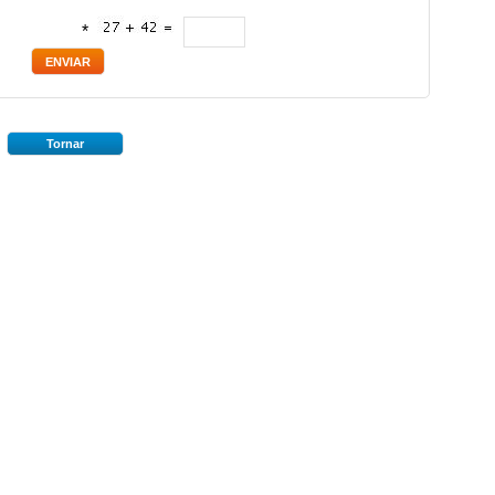
*
Tornar