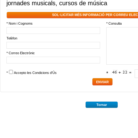
jornades musicals
,
cursos de música
SOL·LICITAR MÉS INFORMACIÓ PER CORREU ELE
* Nom i Cognoms
* Consulta
Telèfon
* Correo Electrònic
*
Accepto les
Condicions d'Ús
*
Tornar