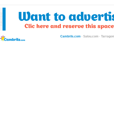
Cambrils.com
·
Salou.com
·
Tarragon