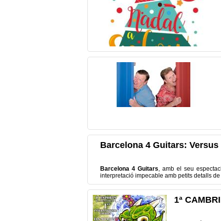
Barcelona 4 Guitars: Versus
Barcelona
4
Guitars
,
amb el seu espectac
interpretació
impecable amb
petits
detalls
de
1ª CAMBR