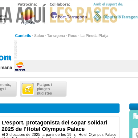
Cambrils
·
Salou
·
Tarragona
·
Reus
·
La Pineda Platja
etmana
ments,
Platges i
gs i
platges
nudistes
L’esport, protagonista del sopar solidari
2025 de l’Hotel Olympus Palace
El 2 d’octubre de 2025, a partir de les 19 h, l’Hotel Olympus Palace