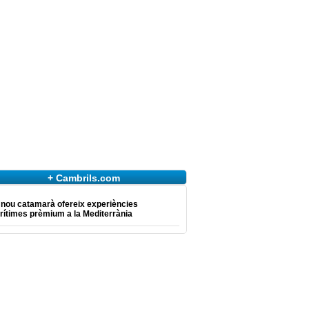
+ Cambrils.com
 nou catamarà ofereix experiències
ítimes prèmium a la Mediterrània