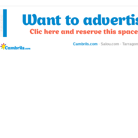
Cambrils.com
·
Salou.com
·
Tarragon