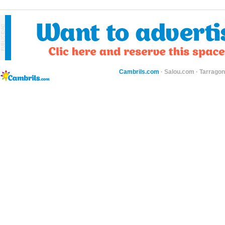
Cambrils.com
·
Salou.com
·
Tarragon