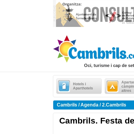
Oci, turisme i cap de s
Aparta
Hotels i
càmpin
Aparthotels
altres
Cambrils / Agenda / 2.Cambrils
Cambrils. Festa de