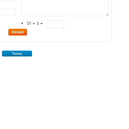
*
Tornar