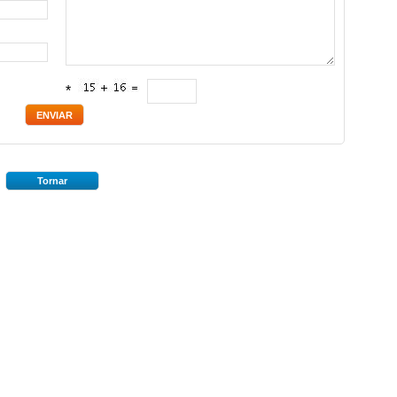
*
Tornar