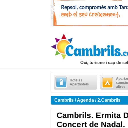
Oci, turisme i cap de s
Aparta
Hotels i
càmpin
Aparthotels
altres
Cambrils / Agenda / 2.Cambrils
Cambrils. Ermita D
Concert de Nadal.