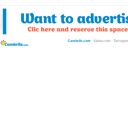
Cambrils.com
·
Salou.com
·
Tarragon