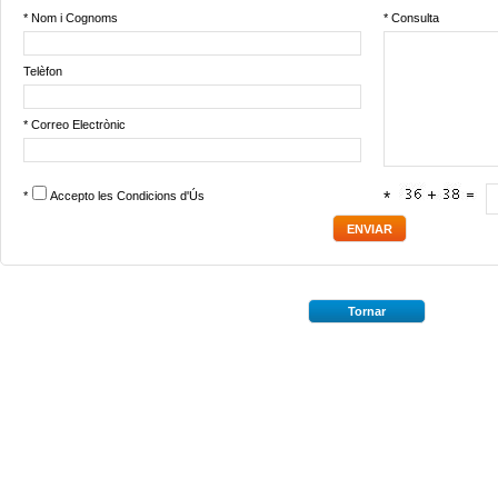
* Nom i Cognoms
* Consulta
Telèfon
* Correo Electrònic
*
Accepto les
Condicions d'Ús
*
Tornar