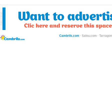
Cambrils.com
·
Salou.com
·
Tarragon