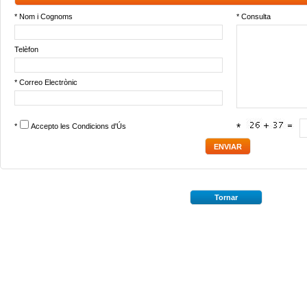
* Nom i Cognoms
* Consulta
Telèfon
* Correo Electrònic
*
Accepto les
Condicions d'Ús
*
Tornar