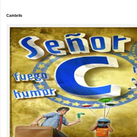
Cambrils