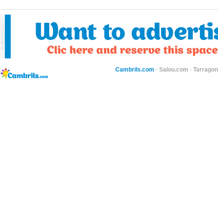
Cambrils.com
·
Salou.com
·
Tarragon