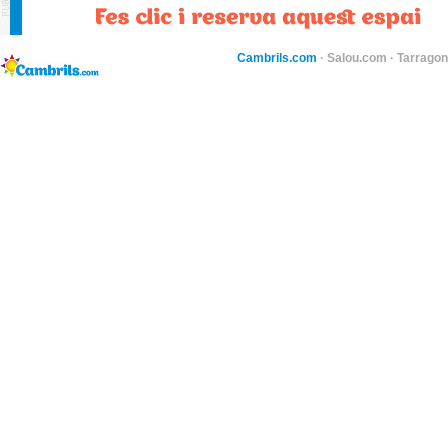
Cambrils.com
·
Salou.com
·
Tarragon