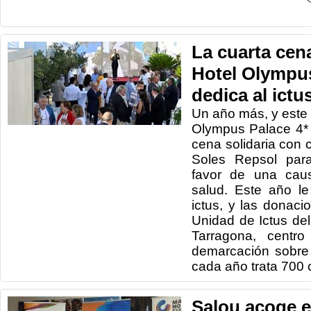
La cuarta cen
Hotel Olympus
dedica al ictu
Un año más, y este y
Olympus Palace 4*
cena solidaria con c
Soles Repsol par
favor de una caus
salud. Este año le
ictus, y las donaci
Unidad de Ictus del
Tarragona, centro
demarcación sobre
cada año trata 700 
Salou acoge 