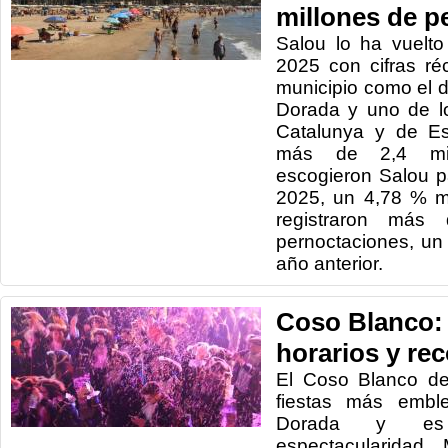
millones de p
Salou lo ha vuelt
2025 con cifras ré
municipio como el d
Dorada y uno de l
Catalunya y de Es
más de 2,4 mill
escogieron Salou 
2025, un 4,78 % m
registraron más
pernoctaciones, u
año anterior.
Coso Blanco: 
horarios y rec
El Coso Blanco de
fiestas más embl
Dorada y es
espectacularidad. 