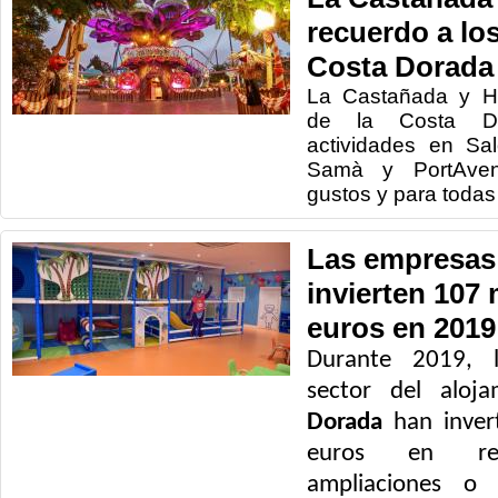
recuerdo a los
Costa Dorada
La Castañada y H
de la Costa Do
actividades en Sal
Samà y PortAven
gustos y para toda
Las empresas 
invierten 107 
euros en 2019
Durante 2019, l
sector del aloj
Dorada
han inver
euros en refo
ampliaciones o 