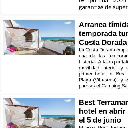
temporada 2021
garantías de super
Arranca tímid
temporada turí
Costa Dorada
La Costa Dorada empie
una de las tempora
historia. A la expecta
movilidad interior y 
primer hotel, el Best
Playa (Vila-seca), y e
puertas el Camping San
Best Terramari
hotel en abrir
el 5 de junio
El hotel Best Terramar