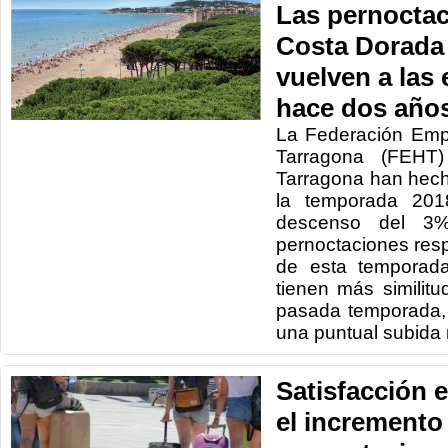
Las pernoctac
Costa Dorada
vuelven a las 
hace dos año
La Federación Emp
Tarragona (FEHT)
Tarragona han hecho
la temporada 201
descenso del 3
pernoctaciones res
de esta temporada
tienen más similit
pasada temporada,
una puntual subida 
Satisfacción e
el incremento