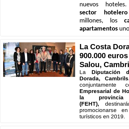
nuevos hoteles
sector hotelero
millones, los
c
apartamentos
unos
La Costa Dora
900.000 euros
Salou, Cambri
La
Diputación d
Dorada, Cambrils
conjuntamente
Empresarial de Ho
la provinci
(FEHT),
destinar
promocionarse en
turísticos en 2019.