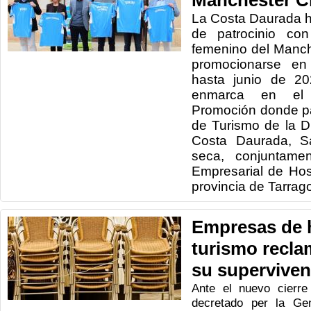
Manchester C
La Costa Daurada h
de patrocinio con
femenino del Manche
promocionarse en 
hasta junio de 20
enmarca en el
Promoción donde pa
de Turismo de la D
Costa Daurada, Sa
seca, conjuntame
Empresarial de Hos
provincia de Tarra
Empresas de h
turismo recla
su superviven
Ante el nuevo cierre
decretado per la Gen