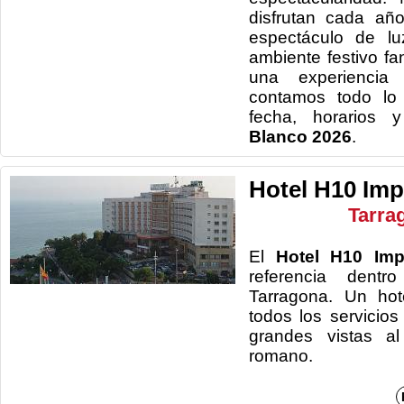
disfrutan cada añ
espectáculo de l
ambiente festivo fan
una experiencia 
contamos todo lo 
fecha, horarios 
Blanco 2026
.
Hotel H10 Imp
Tarra
El
Hotel H10 Impe
referencia dent
Tarragona. Un hot
todos los servicio
grandes vistas al
rom