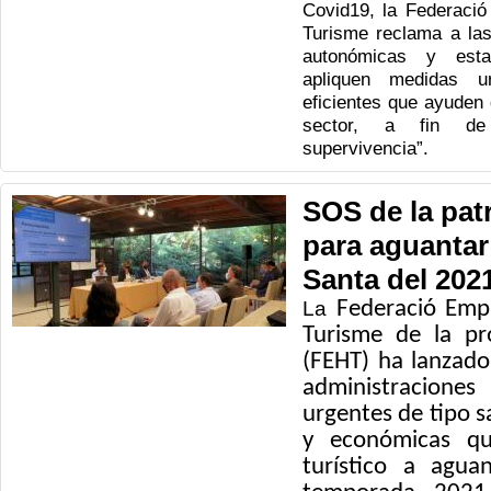
Covid19, la Federació 
Turisme reclama a las
autonómicas y est
apliquen medidas u
eficientes que ayuden 
sector, a fin de
supervivencia”.
SOS de la patr
para aguanta
Santa del 202
La
Federació Empr
Turisme de la pr
(FEHT) ha lanzado
administracio
urgentes de tipo sa
y económicas qu
turístico a agua