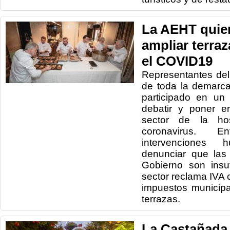
La AEHT quier
ampliar terraz
el COVID19
Representantes del 
de toda la demarc
participado en un 
debatir y poner e
sector de la hos
coronavirus. E
intervenciones
denunciar que las
Gobierno son insu
sector reclama IVA 
impuestos municipa
terrazas.
La Castañada