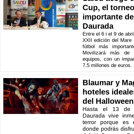
Cup, el torne
importante de
Daurada
Entre el 6 i el 9 de ab
XXII edición del Mare
fútbol más importan
Movilizará más de
equipos, con un impa
7,5 millones de euros.
Blaumar y Mag
hoteles ideale
del Halloween
Hasta el 13 de 
Daurada vive inme
terror porque es
donde podrás disfr