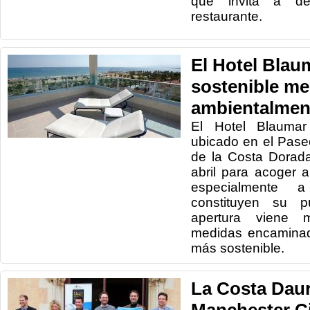
que invita a de
restaurante.
El Hotel Blau
sostenible me
ambientalmen
El Hotel Blaumar
ubicado en el Paseo
de la Costa Dorada
abril para acoger a 
especialmente 
constituyen su pú
apertura viene 
medidas encaminad
más sostenible.
La Costa Daur