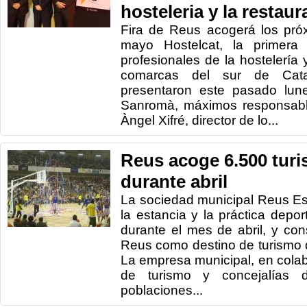
hosteleria y la restaur
Fira de Reus acogerá los pró
mayo Hostelcat, la primera 
profesionales de la hostelería 
comarcas del sur de Cata
presentaron este pasado lune
Sanromà, máximos responsabl
Àngel Xifré, director de lo...
Reus acoge 6.500 turi
durante abril
La sociedad municipal Reus Esp
la estancia y la práctica depo
durante el mes de abril, y con
Reus como destino de turismo d
La empresa municipal, en cola
de turismo y concejalías 
poblaciones...