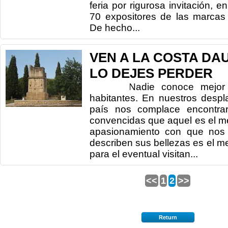
feria por rigurosa invitación, e
70 expositores de las marcas
De hecho...
VEN A LA COSTA DA
LO DEJES PERDER
Nadie conoce mejor un t
habitantes. En nuestros despl
país nos complace encontra
convencidas que aquel es el me
apasionamiento con que nos
describen sus bellezas es el m
para el eventual visitan...
<<
1
2
>>
Return