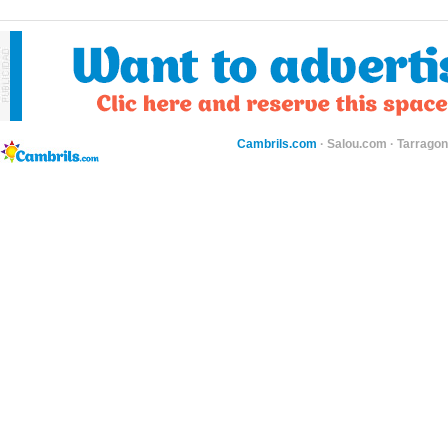
Cambrils.com
·
Salou.com
·
Tarragon