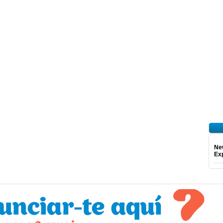
Ne
Exp