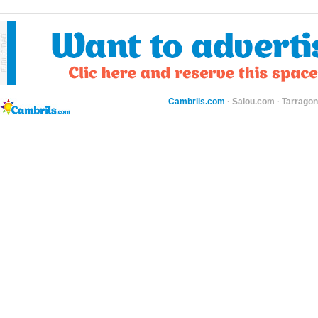
Cambrils.com
·
Salou.com
·
Tarragon