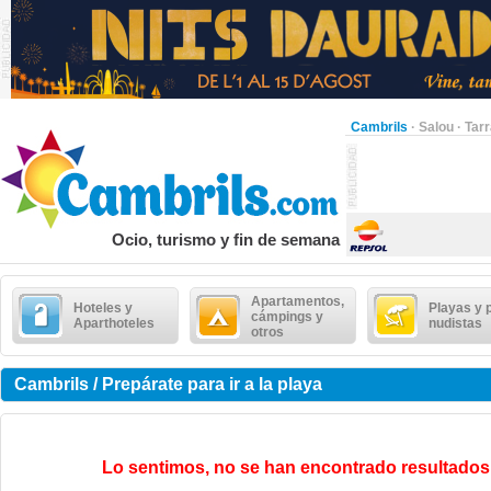
Cambrils
·
Salou
·
Tar
Ocio, turismo y fin de semana
Apartamentos,
Hoteles y
Playas y 
cámpings y
Aparthoteles
nudistas
otros
Cambrils / Prepárate para ir a la playa
Lo sentimos, no se han encontrado resultados