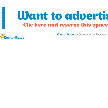
Cambrils.com
·
Salou.com
·
Tarragon