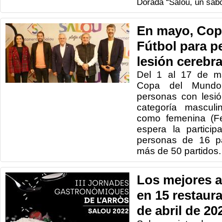
Dorada “Salou, un sabo
En mayo, Cop
Fútbol para p
lesión cerebra
Del 1 al 17 de m
Copa del Mundo
personas con lesió
categoría mascul
como femenina (F
espera la partici
personas de 16 pa
más de 50 partidos
Los mejores a
en 15 restaura
de abril de 20