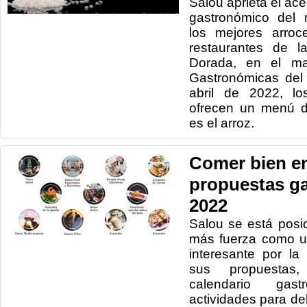
Salou aprieta el ace
gastronómico del 
los mejores arroc
restaurantes de l
Dorada, en el ma
Gastronómicas del
abril de 2022, lo
ofrecen un menú do
es el arroz.
Comer bien en
propuestas g
2022
Salou se está pos
más fuerza como u
interesante por la
sus propuestas
calendario ga
actividades para del