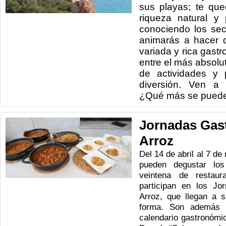
sus playas; te qu
riqueza natural y p
conociendo los secr
animarás a hacer 
variada y rica gast
entre el más absolut
de actividades y 
diversión. Ven a 
¿Qué más se puede
Jornadas Gas
Arroz
Del 14 de abril al 7 d
pueden degustar lo
veintena de restaur
participan en los Jo
Arroz, que llegan a s
forma. Son además l
calendario gastronómic