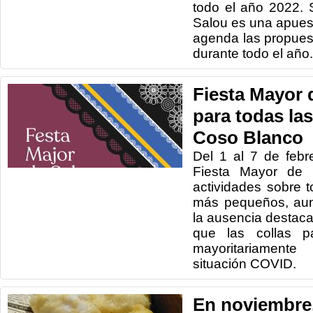
todo el año 2022. 
Salou es una apues
agenda las propues
durante todo el año.
Fiesta Mayor 
para todas las
Coso Blanco
Del 1 al 7 de febr
Fiesta Mayor de I
actividades sobre 
más pequeños, aun
la ausencia destac
que las collas pa
mayoritariamente
situación COVID.
En noviembre