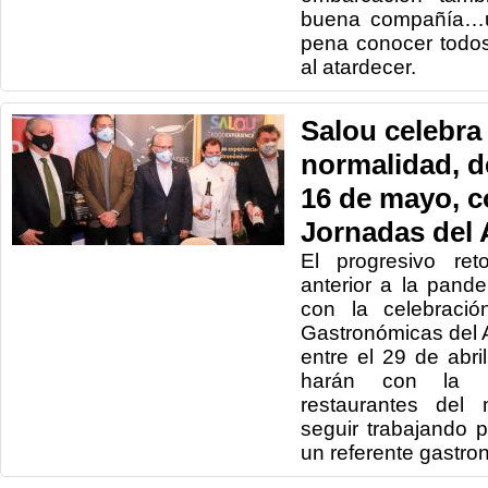
buena compañía…un
pena conocer todos
al atardecer.
Salou celebra 
normalidad, de
16 de mayo, co
Jornadas del 
El progresivo ret
anterior a la pand
con la celebració
Gastronómicas del 
entre el 29 de abri
harán con la p
restaurantes del 
seguir trabajando 
un referente gastro