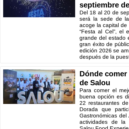
septiembre de
Del 18 al 20 de se
será la sede de l
acoge la capital de
“Festa al Cel”, el
grande del estado 
gran éxito de públi
edición 2026 se amp
después de la puest
Dónde comer e
de Salou
Para comer el mej
buena opción es di
22 restaurantes de
Dorada que partic
Gastronómicas del 
actividades de la
Salou Food Experie