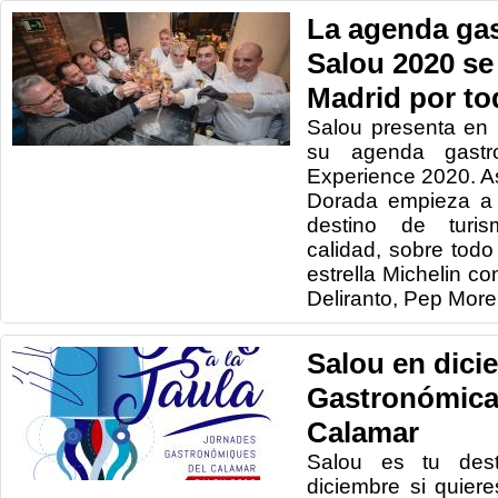
La agenda ga
Salou 2020 se
Madrid por tod
Salou presenta en 
su agenda gastr
Experience 2020. Así
Dorada empieza a 
destino de turi
calidad, sobre tod
estrella Michelin c
Deliranto, Pep Mor
Salou en dici
Gastronómicas
Calamar
Salou es tu des
diciembre si quiere