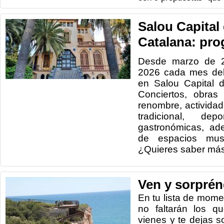
Salou Capital 
Catalana: pro
Desde marzo de 2
2026 cada mes del
en Salou Capital d
Conciertos, obras 
renombre, actividad
tradicional, depo
gastronómicas, ad
de espacios museí
¿Quieres saber má
Ven y sorprén
En tu lista de mome
no faltarán los q
vienes y te dejas s