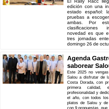
El Rally Racc lle
edición con una in
estado español: l
pruebas a escoger 
ambas. Por es
clasificaciones 
novedad es que el
tres jornadas ent
domingo 26 de octu
Agenda Gastr
saborear Salo
Este 2025 no vengas
Salou a disfrutar de 
Costa Dorada, con pr
primera calidad, 
profesionalidad y dedic
el año, con todos los
platos de Salou y de
con 9 propuestas que 