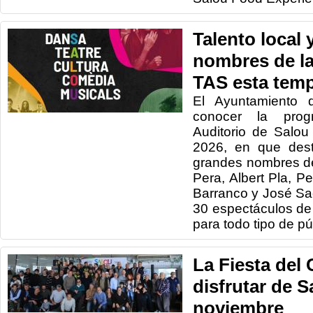
Talento local
nombres de la
TAS esta tem
El Ayuntamiento
conocer la prog
Auditorio de Salo
2026, en que dest
grandes nombres d
Pera, Albert Pla, P
Barranco y José Sac
30 espectáculos de
para todo tipo de pú
La Fiesta del
disfrutar de S
noviembre