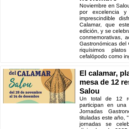
Noviembre en Salou
por excelencia y
imprescindible dis
Calamar, que est
edición, y se celeb
conmemorativas, a
Gastronómicas del 
riquísimos plat
cefalópodo como ing
El calamar, pla
mesa de 12 re
Salou
Un total de 12 r
participan en una
Jornadas Gastron
tituladas este año, 
jornadas se cele