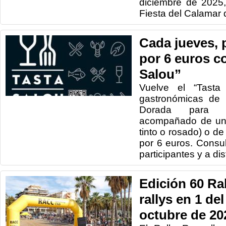
diciembre de 2025
Fiesta del Calamar 
Cada jueves, p
por 6 euros co
Salou”
Vuelve el “Tasta 
gastronómicas de 
Dorada para p
acompañado de una
tinto o rosado) o d
por 6 euros. Consul
participantes y a dis
Edición 60 Ra
rallys en 1 del
octubre de 20