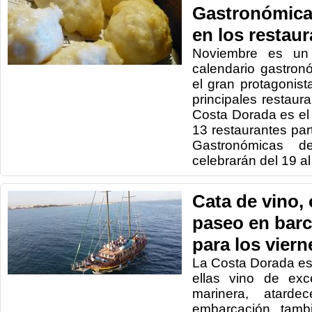
Gastronómica
en los restau
Noviembre es un
calendario gastro
el gran protagonist
principales restaura
Costa Dorada es el
13 restaurantes par
Gastronómicas 
celebrarán del 19 a
Cata de vino,
paseo en barc
para los viern
La Costa Dorada es
ellas vino de exc
marinera, atard
embarcación tambi