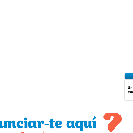
Un
ma