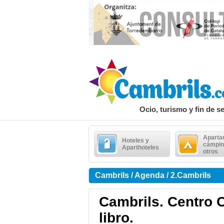
Ocio, turismo y fin de 
Aparta
Hoteles y
cámpin
Aparthoteles
otros
Cambrils / Agenda / 2.Cambrils
Cambrils. Centro C
libro.