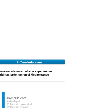
+ Cambrils.com
 nuevo catamarán ofrece experiencias
rítimas prémium en el Mediterráneo
Cambrils.com
Aviso legal
Política de privacidad
Política de Cookies