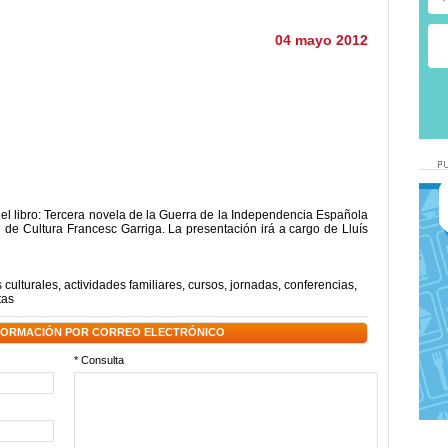
04 mayo 2012
el libro: Tercera novela de la Guerra de la Independencia Española
l de Cultura Francesc Garriga. La presentación irá a cargo de Lluís
 culturales
,
actividades familiares
,
cursos
,
jornadas
,
conferencias
,
tas
NFORMACIÓN POR CORREO ELECTRÓNICO
* Consulta