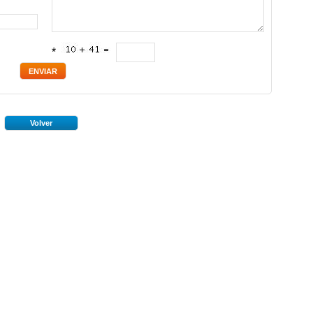
*
Volver