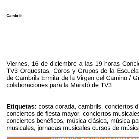
Cambrils
Viernes, 16 de diciembre a las 19 horas Conci
TV3 Orquestas, Coros y Grupos de la Escuela
de Cambrils Ermita de la Virgen del Camino / G
colaboraciones para la Marató de TV3
Etiquetas:
costa dorada
,
cambrils
,
conciertos d
conciertos de fiesta mayor
,
conciertos musicale
conciertos benéficos
,
música clásica
,
música pa
musicales
,
jornadas musicales cursos de músic