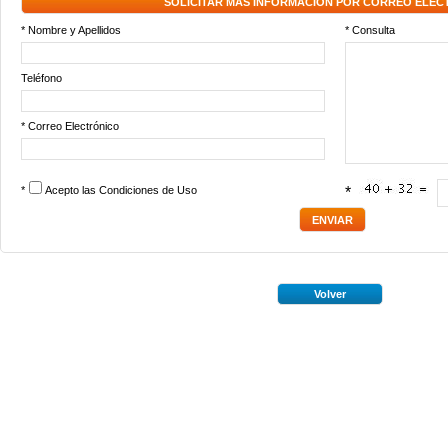
SOLICITAR MÁS INFORMACIÓN POR CORREO ELEC
* Nombre y Apellidos
* Consulta
Teléfono
* Correo Electrónico
*
Acepto las
Condiciones de Uso
*
Volver