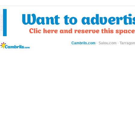
Cambrils.com
·
Salou.com
·
Tarragon