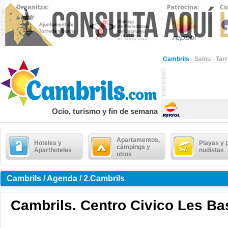
Cambrils
·
Salou
·
Tar
Ocio, turismo y fin de semana
Apartamentos,
Hoteles y
Playas y 
cámpings y
Aparthoteles
nudistas
otros
Cambrils / Agenda / 2.Cambrils
Cambrils. Centro Civico Les Ba