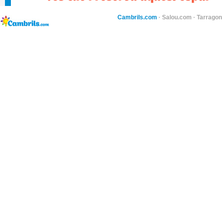
Cambrils.com
·
Salou.com
·
Tarragon