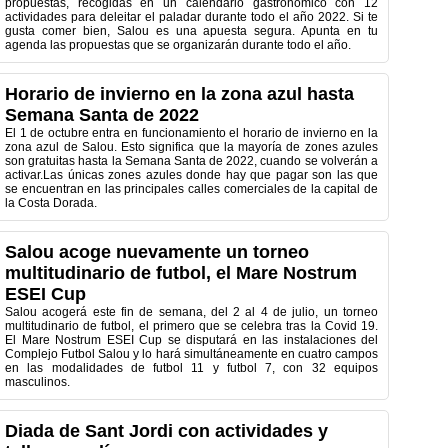
propuestas, recogidas en un calendario gastronómico con 12
actividades para deleitar el paladar durante todo el año 2022. Si te
gusta comer bien, Salou es una apuesta segura. Apunta en tu
agenda las propuestas que se organizarán durante todo el año.
Horario de invierno en la zona azul hasta
Semana Santa de 2022
El 1 de octubre entra en funcionamiento el horario de invierno en la
zona azul de Salou. Esto significa que la mayoría de zones azules
son gratuitas hasta la Semana Santa de 2022, cuando se volverán a
activar.Las únicas zones azules donde hay que pagar son las que
se encuentran en las principales calles comerciales de la capital de
la Costa Dorada.
Salou acoge nuevamente un torneo
multitudinario de futbol, el Mare Nostrum
ESEI Cup
Salou acogerá este fin de semana, del 2 al 4 de julio, un torneo
multitudinario de futbol, el primero que se celebra tras la Covid 19.
El Mare Nostrum ESEI Cup se disputará en las instalaciones del
Complejo Futbol Salou y lo hará simultáneamente en cuatro campos
en las modalidades de futbol 11 y futbol 7, con 32 equipos
masculinos.
Diada de Sant Jordi con actividades y