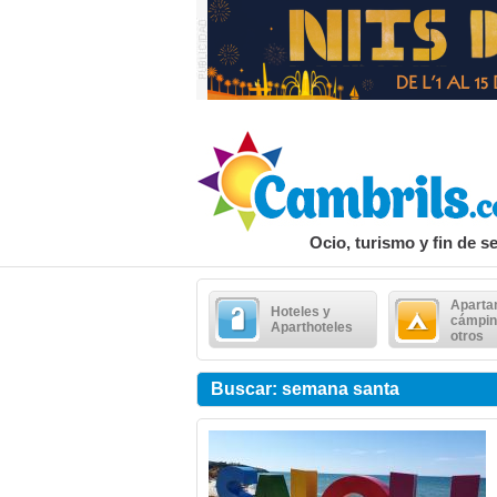
Ocio, turismo y fin de 
Aparta
Hoteles y
cámpin
Aparthoteles
otros
Buscar: semana santa