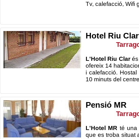
Tv, calefacci
Hotel Riu Clar
Tarrag
L'Hotel Riu Clar
és
ofereix 14 habitaci
i calefacció. Hostal
10 minuts del centr
Pensió MR
Tarrag
L'Hotel MR
té una 
que es troba situat 