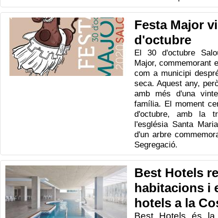
Festa Major vi
d'octubre
El 30 d'octubre Sal
Major, commemorant e
com a municipi despré
seca. Aquest any, però,
amb més d'una vinte
família. El moment cen
d'octubre, amb la tr
l'església Santa Maria
d'un arbre commemorat
Segregació.
Best Hotels r
habitacions i 
hotels a la C
Best
Hotels
és la