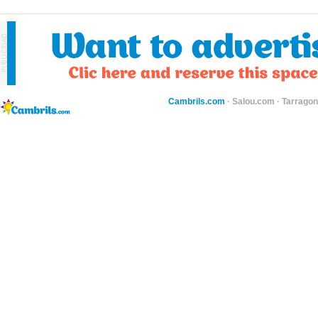
Cambrils.com
·
Salou.com
·
Tarragon