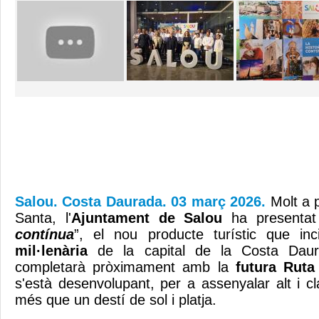
Salou. Costa Daurada. 03 març 2026.
Molt a 
Santa, l'
Ajuntament de Salou
ha presentat
contínua
”, el nou producte turístic que in
mil·lenària
de la capital de la Costa Daur
completarà pròximament amb la
futura Ruta 
s'està desenvolupant, per a assenyalar alt i c
més que un destí de sol i platja.