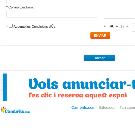
* Correo Electrònic
*
Accepto les
Condicions d'Ús
*
Tornar
Cambrils.com
·
Salou.com
·
Tarragon