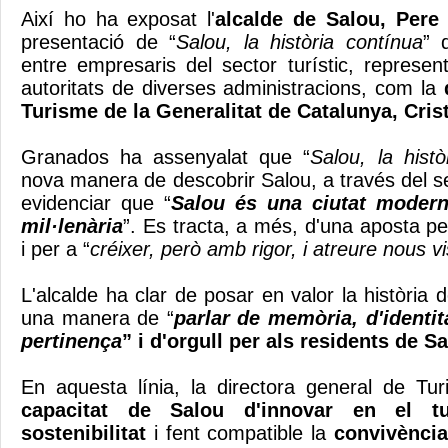
Així ho ha exposat l'
alcalde de Salou, Pere
presentació de “
Salou, la història contínua
” 
entre empresaris del sector turístic, represen
autoritats de diverses administracions, com la
Turisme de la Generalitat de Catalunya, Cris
Granados ha assenyalat que “
Salou, la histò
nova manera de descobrir Salou, a través del se
evidenciar que “
Salou és una ciutat modern
mil·lenària
”. Es tracta, a més, d'una aposta pe
i per a “
créixer, però amb rigor, i atreure nous vi
L'alcalde ha clar de posar en valor la història 
una manera de “
parlar de memòria, d'identit
pertinença
” i d'orgull per als residents de Sa
En aquesta línia, la directora general de Tu
capacitat de Salou d'innovar en el tu
sostenibilitat
i fent compatible la
convivència 