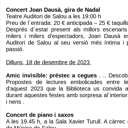
Concert Joan Dausà, gira de Nadal
Teatre Auditori de Salou a les 19:00 h
Preu de l´entrada: 20 € anticipada – 25 € taquil
Després d´estar present als millors escenari
milers i milers d'espectadors, Joan Dausà e
Auditori de Salou al seu versió més íntima i 
passió.
Dilluns, 18 de desembre de 2023
Amic invisible: préstec a cegues
. .. Descob
Propostes de lectures embolicades entre les
d'aquest 2023 que la Biblioteca us convida 
durant aquestes festes amb sorpresa al´interior. 
i nens .
Concert de piano i saxos
A les 19.45 h, a la Sala Xavier Turull. A càrrec 