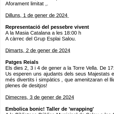
Aforament limitat ,.
Dilluns, 1 de gener de 2024
Representació del pessebre vivent
A la Masia Catalana a les 18:00 h
A càrrec del Grup Esplai Salou.
Dimarts, 2 de gener de 2024
Patges Reials
Els dies 2, 3 i 4 de gener a la Torre Vella. De 1
Us esperen uns ajudants dels seus Majestats el
més divertits i simpàtics , que amenitzaran el ll
plenes de desitjos!
Dimecres, 3 de gener de 2024
Embolica bonic! Taller de 'wrapping'