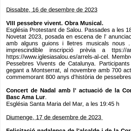
Dissabte, 16 de desembre de 2023
VIII pessebre vivent. Obra Musical.
Església Protestant de Salou. Passades a les 1
Novetat 2023, posada en escena de l' anunciaci
amb alguns guions i lletres musicals nous 
imprescindible inscripció prèvia a ttps://
https://www.iglesiasalou.es/arrels-al-cel. Memb
Pessebres Vivents de Catalunya. Participants
gegant a Montserrat, al novembre amb 700 act
commemorant 800 anys d'història de pessebre
Concert de Nadal amb l' actuació de la Cor
Basc Ama Lur
.
Església Santa Maria del Mar, a les 19:45 h
Diumenge, 17 de desembre de 2023
Felicitació nadalenca de l'alcalde i de la Co