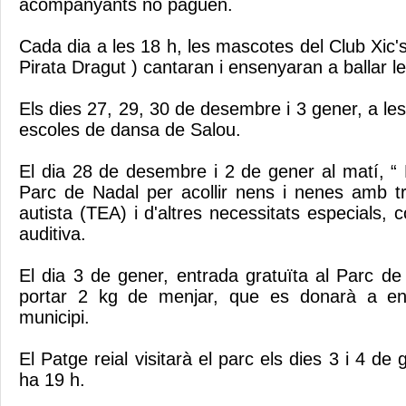
acompanyants no paguen.
Cada dia a les 18 h, les mascotes del Club Xic's
Pirata Dragut ) cantaran i ensenyaran a ballar 
Els dies 27, 29, 30 de desembre i 3 gener, a les
escoles de dansa de Salou.
El dia 28 de desembre i 2 de gener al matí, “ 
Parc de Nadal per acollir nens i nenes amb tr
autista (TEA) i d'altres necessitats especials, c
auditiva.
El dia 3 de gener, entrada gratuïta al Parc de
portar 2 kg de menjar, que es donarà a ent
municipi.
El Patge reial visitarà el parc els dies 3 i 4 de
ha 19 h.