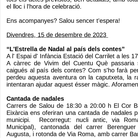
el lloc i l'hora de celebració.
Ens acompanyes? Salou sencer t'espera!
Divendres, 15 de desembre de 2023
“L'Estrella de Nadal al país dels contes”
A l' Espai d' Infància Estació del Carrilet a les 
A càrrec de Vivim del Cuentu Què passaria si
caigués al país dels contes? Com s'ho farà per
perdeu aquesta aventura on la caputxeta, la ra
intentaran ajudar aquest ésser màgic. Aforament
Cantada de nadales
Carrers de Salou de 18:30 a 20:00 h El Cor B
Eixàrcia ens oferiran una cantada de nadales p
municipi. Recorregut: nucli antic, via Rom
Municipal), cantonada del carrer Berengu
Augusta, i rotonda de Via Roma, amb carrer Ba