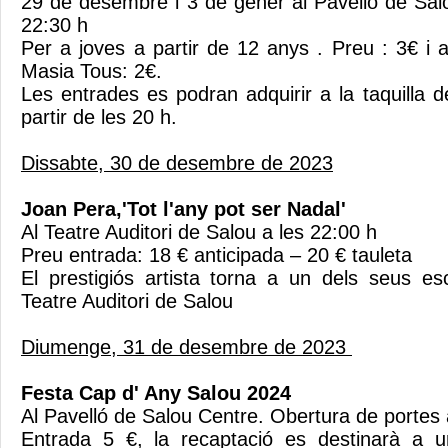
29 de desembre i 3 de gener al Pavelló de Sa
22:30 h
Per a joves a partir de 12 anys . Preu : 3€ i 
Masia Tous: 2€.
Les entrades es podran adquirir a la taquilla d
partir de les 20 h.
Dissabte, 30 de desembre de 2023
Joan Pera,'Tot l'any pot ser Nadal'
Al Teatre Auditori de Salou a les 22:00 h
Preu entrada: 18 € anticipada – 20 € tauleta
El prestigiós artista torna a un dels seus es
Teatre Auditori de Salou
Diumenge, 31 de desembre de 2023
Festa Cap d' Any Salou 2024
Al Pavelló de Salou Centre. Obertura de portes
Entrada 5 €, la recaptació es destinarà a un