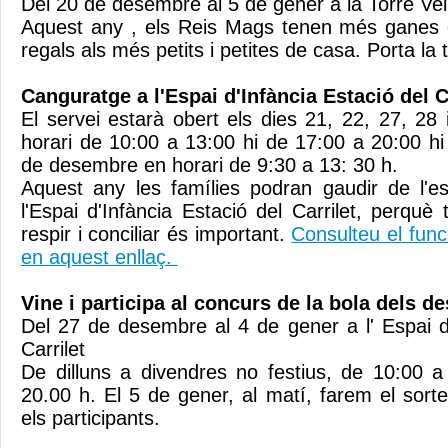
Del 20 de desembre al 5 de gener a la Torre Ve
Aquest any , els Reis Mags tenen més ganes q
regals als més petits i petites de casa. Porta la
Canguratge a l'Espai d'Infància Estació del C
El servei estarà obert els dies 21, 22, 27, 2
horari de 10:00 a 13:00 hi de 17:00 a 20:00 hi
de desembre en horari de 9:30 a 13: 30 h.
Aquest any les famílies podran gaudir de l'e
l'Espai d'Infància Estació del Carrilet, perqu
respir i conciliar és important.
Consulteu el func
en aquest enllaç.
Vine i participa al concurs de la bola dels de
Del 27 de desembre al 4 de gener a l' Espai d'
Carrilet
De dilluns a divendres no festius, de 10:00 
20.00 h. El 5 de gener, al matí, farem el sort
els participants.