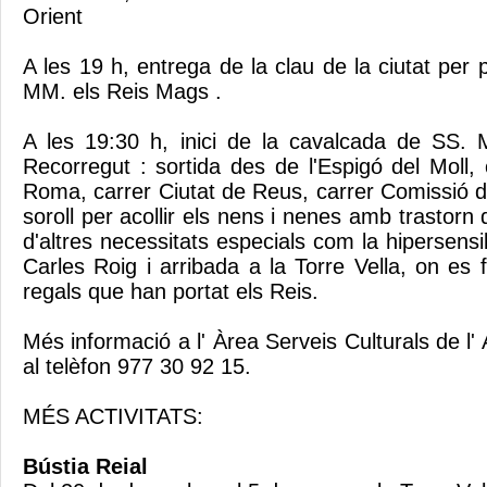
Orient
A les 19 h, entrega de la clau de la ciutat per p
MM. els Reis Mags .
A les 19:30 h, inici de la cavalcada de SS.
Recorregut : sortida des de l'Espigó del Moll,
Roma, carrer Ciutat de Reus, carrer Comissió 
soroll per acollir els nens i nenes amb trastorn d
d'altres necessitats especials com la hipersensibi
Carles Roig i arribada a la Torre Vella, on es f
regals que han portat els Reis.
Més informació a l' Àrea Serveis Culturals de l'
al telèfon 977 30 92 15.
MÉS ACTIVITATS:
Bústia Reial