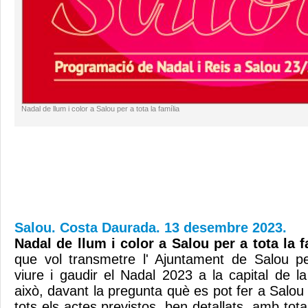
Nadal de llum i color a Salou per a tota la família
Salou. Costa Daurada. 13 desembre 2023.
Nadal de llum i color a Salou per a tota la f
que vol transmetre l' Ajuntament de Salou p
viure i gaudir el Nadal 2023 a la capital de 
això, davant la pregunta què es pot fer a Salo
tots els actes previstos, ben detallats, amb tota