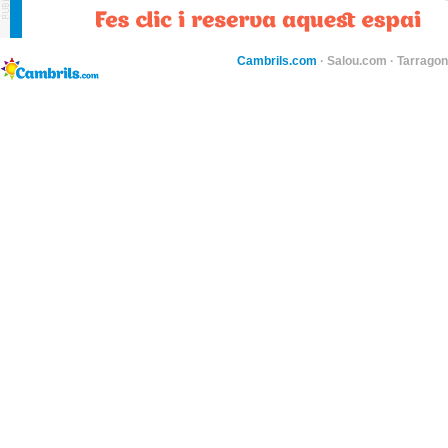
Cambrils.com
·
Salou.com
·
Tarragon