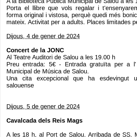
A la Biblioteca Pública Municipal de Salou a les
Porta el llibre que vols regalar i t'ensenyar
forma original i vistosa, perquè quedi més bonic 
mateix. Activitat per a adults. Places limitades p
Dijous, 4 de gener de 2024
Concert de la JONC
Al Teatre Auditori de Salou a les 19.00 h
Preu entrada: 5€ - Entrada gratuïta per a l'
Municipal de Música de Salou.
Una cita excepcional que ha esdevingut u
salouense
Dijous, 5 de gener de 2024
Cavalcada dels Reis Mags
A les 18 h, al Port de Salou. Arribada de SS.