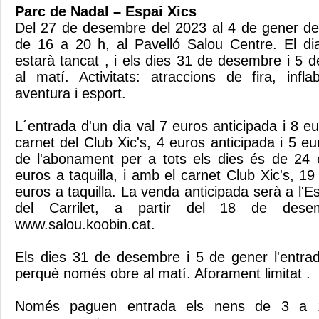
Parc de Nadal – Espai Xics
Del 27 de desembre del 2023 al 4 de gener de
de 16 a 20 h, al Pavelló Salou Centre. El di
estarà tancat , i els dies 31 de desembre i 5 
al matí. Activitats: atraccions de fira, infla
aventura i esport.
L´entrada d'un dia val 7 euros anticipada i 8 eu
carnet del Club Xic's, 4 euros anticipada i 5 eur
de l'abonament per a tots els dies és de 24 
euros a taquilla, i amb el carnet Club Xic's, 19
euros a taquilla. La venda anticipada serà a l'Es
del Carrilet, a partir del 18 de des
www.salou.koobin.cat.
Els dies 31 de desembre i 5 de gener l'entrad
perquè només obre al matí. Aforament limitat .
Només paguen entrada els nens de 3 a 1