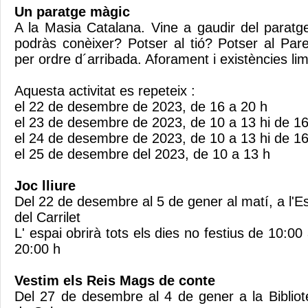
Un paratge màgic
A la Masia Catalana. Vine a gaudir del paratg
podràs conèixer? Potser al tió? Potser al Pare
per ordre d´arribada. Aforament i existències li
Aquesta activitat es repeteix :
el 22 de desembre de 2023, de 16 a 20 h
el 23 de desembre de 2023, de 10 a 13 hi de 1
el 24 de desembre de 2023, de 10 a 13 hi de 1
el 25 de desembre del 2023, de 10 a 13 h
Joc lliure
Del 22 de desembre al 5 de gener al matí, a l'Es
del Carrilet
L' espai obrirà tots els dies no festius de 10:00
20:00 h
Vestim els Reis Mags de conte
Del 27 de desembre al 4 de gener a la Bibliot