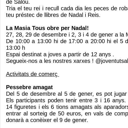
de Salou.
Tria el teu rei i recull cada dia les peces de ro
teu préstec de llibres de Nadal i Reis.
La Masia Tous obre per Nadal!
27, 28, 29 de desembre i 2, 3 i 4 de gener a la
De 10:00 a 13:00 hi de 17:00 a 20:00 hi el 5 
13:00 h
Espai destinat a joves a partir de 12 anys .
Segueix-nos a les nostres xarxes ! @joventuts
Activitats de comerç
Pessebre amagat
Del 5 de desembre al 5 de gener, es pot juga
Els participants poden tenir entre 3 i 16 anys
14 figuretes i els 6 tions amagats als aparador
entrar al sorteig de 50 euros, en vals de com
donarà a conèixer el 9 de gener.