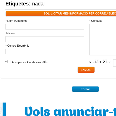
Etiquetes:
nadal
SOL·LICITAR MÉS INFORMACIÓ PER CORREU ELE
* Nom i Cognoms
* Consulta
Telèfon
* Correo Electrònic
*
Accepto les
Condicions d'Ús
*
Tornar