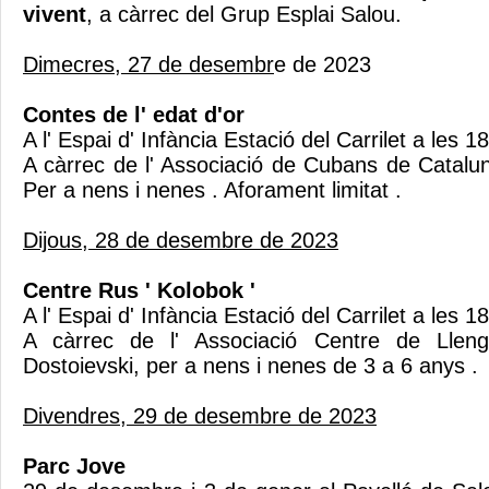
vivent
, a càrrec del Grup Esplai Salou.
Dimecres, 27 de desembr
e de 2023
Contes de l' edat d'or
A l' Espai d' Infància Estació del Carrilet a les 
A càrrec de l' Associació de Cubans de Catalu
Per a nens i nenes . Aforament limitat .
Dijous, 28 de desembre de 2023
Centre Rus ' Kolobok '
A l' Espai d' Infància Estació del Carrilet a les 
A càrrec de l' Associació Centre de Llen
Dostoievski, per a nens i nenes de 3 a 6 anys .
Divendres, 29 de desembre de 2023
Parc Jove