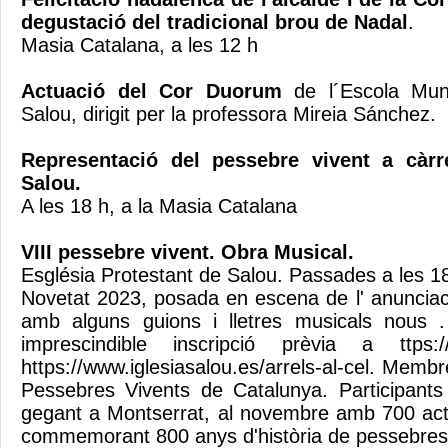
degustació del tradicional brou de Nadal
.
Masia Catalana, a les 12 h
Actuació del Cor Duorum
de l´Escola Mun
Salou, dirigit per la professora Mireia Sánchez.
Representació del pessebre vivent a càrr
Salou.
A les 18 h, a la Masia Catalana
VIII pessebre vivent. Obra Musical.
Església Protestant de Salou. Passades a les 1
Novetat 2023, posada en escena de l' anunciaci
amb alguns guions i lletres musicals nous 
imprescindible inscripció prèvia a ttps://
https://www.iglesiasalou.es/arrels-al-cel. Memb
Pessebres Vivents de Catalunya. Participants
gegant a Montserrat, al novembre amb 700 act
commemorant 800 anys d'història de pessebre