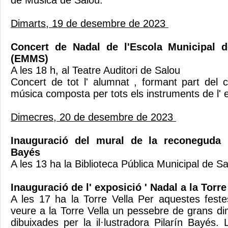
de Música de Salou.
Dimarts, 19 de desembre de 2023
Concert de Nadal de l'Escola Municipal 
(EMMS)
A les 18 h, al Teatre Auditori de Salou
Concert de tot l' alumnat , formant part del
música composta per tots els instruments de l' 
Dimecres, 20 de desembre de 2023
Inauguració del mural de la reconeguda il
Bayés
A les 13 ha la Biblioteca Pública Municipal de S
Inauguració de l' exposició ' Nadal a la Torre
A les 17 ha la Torre Vella Per aquestes fest
veure a la Torre Vella un pessebre de grans d
dibuixades per la il·lustradora Pilarín Bayés.