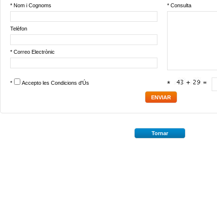
* Nom i Cognoms
* Consulta
Telèfon
* Correo Electrònic
*
Accepto les
Condicions d'Ús
*
Tornar