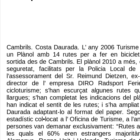
Cambrils. Costa Daurada. L’ any 2006 Turisme
un Plànol amb 14 rutes per a fer en bicicle
sortida des de Cambrils. El plànol 2010 a més,
seguretat, facilitats per la Policia Local d
l’assessorament del Sr. Reimund Dietzen, ex-ci
director de l’ empresa DIRO Radsport Ferie
cicloturisme; s’han escurçat algunes rutes 
llargues; s’han completat les indicacions del pl
han indicat el sentit de les rutes; i s’ha amplia
Daurada adaptant-lo al format del paper. Seg
estadístic col•locat a l’ Oficina de Turisme, a l
persones van demanar exclusivament: “Rutes a p
les quals el 60% eren estrangers majorità