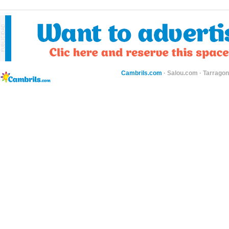
Cambrils.com
·
Salou.com
·
Tarragon