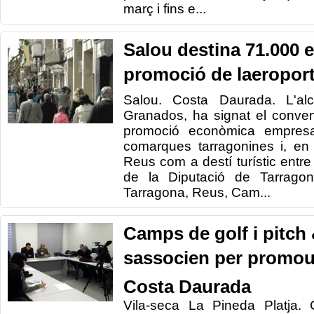
març i fins e...
Salou destina 71.000 e
promoció de laeropor
Salou. Costa Daurada. L'al
Granados, ha signat el conven
promoció econòmica empresari
comarques tarragonines i, en 
Reus com a destí turístic entre
de la Diputació de Tarragon
Tarragona, Reus, Cam...
Camps de golf i pitch 
sassocien per promour
Costa Daurada
Vila-seca La Pineda Platja.