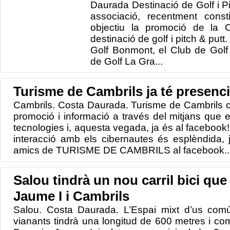
Daurada Destinació de Golf i P
associació, recentment cons
objectiu la promoció de la
destinació de golf i pitch & put
Golf Bonmont, el Club de Golf
de Golf La Gra...
Turisme de Cambrils ja té presenc
Cambrils. Costa Daurada. Turisme de Cambrils c
promoció i informació a través del mitjans que 
tecnologies i, aquesta vegada, ja és al facebook! 
interacció amb els cibernautes és esplèndida,
amics de TURISME DE CAMBRILS al facebook..
Salou tindrà un nou carril bici que
Jaume I i Cambrils
Salou. Costa Daurada. L’Espai mixt d’us comú 
vianants tindrà una longitud de 600 metres i com