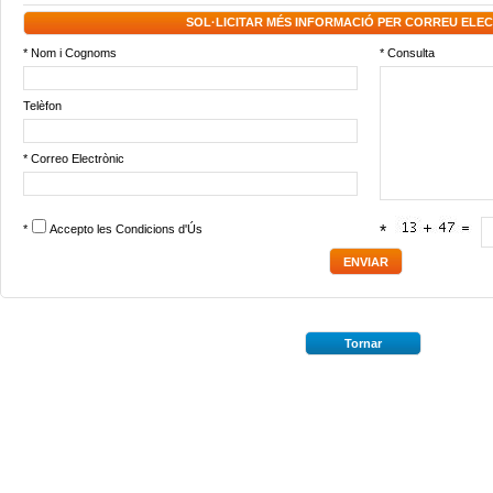
SOL·LICITAR MÉS INFORMACIÓ PER CORREU ELE
* Nom i Cognoms
* Consulta
Telèfon
* Correo Electrònic
*
Accepto les
Condicions d'Ús
*
Tornar