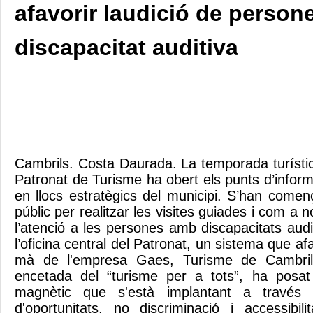
afavorir laudició de perso
discapacitat auditiva
Cambrils. Costa Daurada. La temporada turístic
Patronat de Turisme ha obert els punts d’inform
en llocs estratègics del municipi. S’han començ
públic per realitzar les visites guiades i com a no
l’atenció a les persones amb discapacitats auditi
l’oficina central del Patronat, un sistema que afa
mà de l'empresa Gaes, Turisme de Cambrils 
encetada del “turisme per a tots”, ha posa
magnètic que s'està implantant a través de
d'oportunitats, no discriminació i accessibili