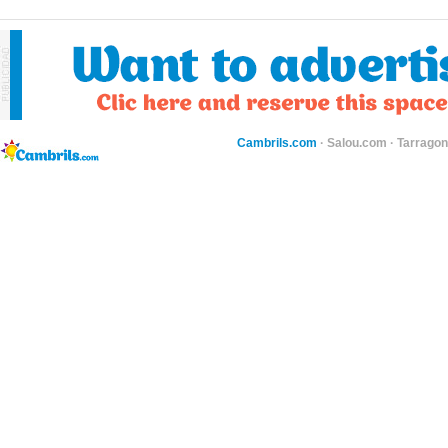
Cambrils.com
·
Salou.com
·
Tarragon