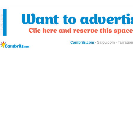
Cambrils.com
·
Salou.com
·
Tarragon