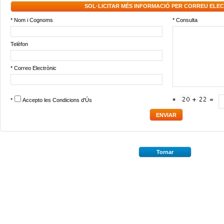
SOL·LICITAR MÉS INFORMACIÓ PER CORREU ELE
* Nom i Cognoms
* Consulta
Telèfon
* Correo Electrònic
*
Accepto les
Condicions d'Ús
*
Tornar