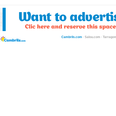
Cambrils.com
·
Salou.com
·
Tarragon