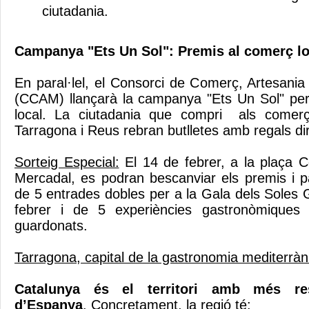
ciutadania.
Campanya "Ets Un Sol": Premis al comerç lo
En paral·lel, el Consorci de Comerç, Artesani
(CCAM) llançarà la campanya "Ets Un Sol" pe
local. La ciutadania que compri als comerç
Tarragona i Reus rebran butlletes amb regals di
Sorteig Especial:
El 14 de febrer, a la plaça Co
Mercadal, es podran bescanviar els premis i pa
de 5 entrades dobles per a la Gala dels Soles 
febrer i de 5 experiències gastronòmiques
guardonats.
Tarragona, capital de la gastronomia mediterràn
Catalunya és el territori amb més re
d’Espanya
. Concretament, la regió té: