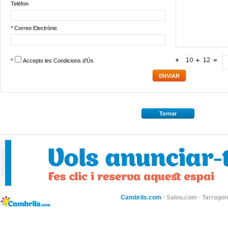
Telèfon
* Correo Electrònic
*
Accepto les
Condicions d'Ús
*
Tornar
Cambrils.com
·
Salou.com
·
Tarragon