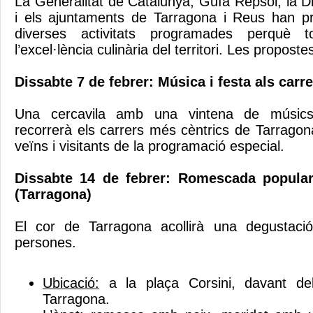
La Generalitat de Catalunya, Guía Repsol, la D
i els ajuntaments de Tarragona i Reus han p
diverses activitats programades perquè t
l’excel·lència culinària del territori. Les proposte
Dissabte 7 de febrer: Música i festa als carr
Una cercavila amb una vintena de músics 
recorrerà els carrers més cèntrics de Tarragon
veïns i visitants de la programació especial.
Dissabte 14 de febrer: Romescada popular
(Tarragona)
El cor de Tarragona acollirà una degustaci
persones.
Ubicació:
a la plaça Corsini, davant de
Tarragona.