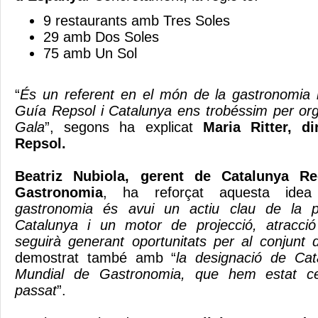
9 restaurants amb Tres Soles
29 amb Dos Soles
75 amb Un Sol
“
És un referent en el món de la gastronomia i
Guía Repsol i Catalunya ens trobéssim per org
Gala
”, segons ha explicat
Maria Ritter, d
Repsol.
Beatriz Nubiola, gerent de Catalunya R
Gastronomia
, ha reforçat aquesta idea
gastronomia és avui un actiu clau de la pr
Catalunya i un motor de projecció, atracció 
seguirà generant oportunitats per al conjunt d
demostrat també amb “
la designació de Ca
Mundial de Gastronomia, que hem estat cel
passat
”.