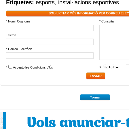
Etiquetes:
esports
,
instal·lacions esportives
SOL·LICITAR MÉS INFORMACIÓ PER CORREU ELE
* Nom i Cognoms
* Consulta
Telèfon
* Correo Electrònic
*
Accepto les
Condicions d'Ús
*
Tornar