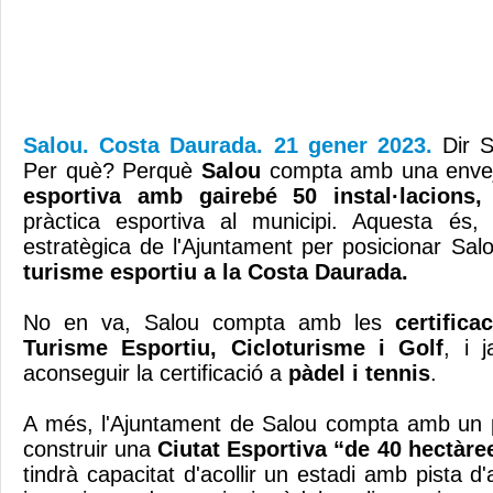
Salou. Costa Daurada. 21 gener 2023.
Dir S
Per què? Perquè
Salou
compta amb una enve
esportiva amb gairebé 50 instal·lacions
pràctica esportiva al municipi. Aquesta és
estratègica de l'Ajuntament per posicionar
Sal
turisme esportiu a la Costa Daurada.
No en va, Salou compta amb les
certifica
Turisme Esportiu, Cicloturisme i Golf
, i 
aconseguir la certificació a
pàdel i tennis
.
A més, l'Ajuntament de Salou compta amb un p
construir una
Ciutat Esportiva “de 40 hectàree
tindrà capacitat d'acollir un estadi amb pista d'