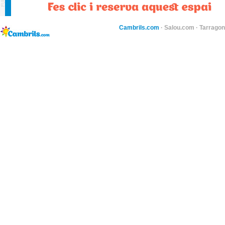
Cambrils.com
·
Salou.com
·
Tarragon