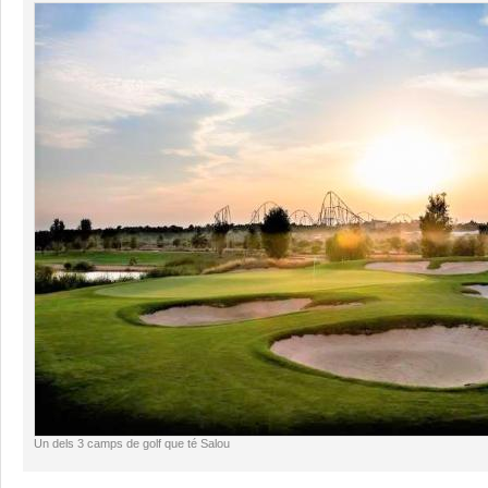
Un dels 3 camps de golf que té Salou