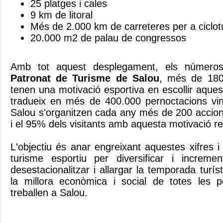
25 platges i cales
9 km de litoral
Més de 2.000 km de carreteres per a ciclot
20.000 m2 de palau de congressos
Amb tot aquest desplegament, els números
Patronat de Turisme de Salou
, més de 180.
tenen una motivació esportiva en escollir aques
tradueix en més de 400.000 pernoctacions vin
Salou s'organitzen cada any més de 200 accion
i el 95% dels visitants amb aquesta motivació rep
L'objectiu és anar engreixant aquestes xifres i a
turisme esportiu per diversificar i incrementa
desestacionalitzar i allargar la temporada turísti
la millora econòmica i social de totes les 
treballen a Salou.