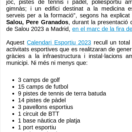
joc, pistes de tennis i pàdel, poliesportiu a
gimnàs; i un edifici destinat a la medicina es
serveis per a la formació”, segons ha explicat
Salou, Pere Granados
, durant la presentació 
de Salou 2023 a Madrid,
en el marc de la fira d
Aquest
Calendari Esportiu 2023
recull un total
activitats esportives que es realitzaran de gen
gràcies a la infraestructura i instal·lacions
municipi. Ni més ni menys que:
3 camps de golf
15 camps de futbol
9 pistes de tennis de terra batuda
14 pistes de pàdel
3 pavellons esportius
1 circuit de BTT
1 base nàutica de platja
1 port esportiu