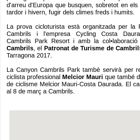
d'arreu d'Europa que busquen, sobretot en el
tardor i hivern, fugir dels climes freds i humits.
La prova cicloturista està organitzada per la 
Cambrils i l'empresa Cycling Costa Daur
Cambrils Park Resort i amb la col•laboració
Cambrils
, el
Patronat de Turisme de Cambril
Tarragona 2017.
La Canyon Cambrils Park també servirà per r
ciclista professional
Melcior Mauri
que també d
de ciclisme Melcior Mauri-Costa Daurada. El ca
al 8 de març a Cambrils.