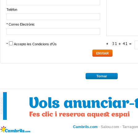
Telèfon
* Correo Electrònic
*
Accepto les
Condicions d'Ús
*
Tornar
Cambrils.com
·
Salou.com
·
Tarragon