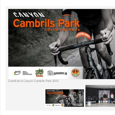
Cartell de la Canyon Cambrils Park 2015