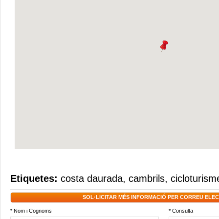
Etiquetes:
costa daurada
,
cambrils
,
cicloturism
SOL·LICITAR MÉS INFORMACIÓ PER CORREU ELE
* Nom i Cognoms
* Consulta